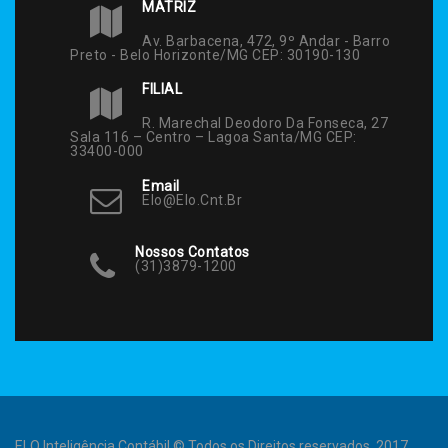
MATRIZ
Av. Barbacena, 472, 9º Andar - Barro
Preto - Belo Horizonte/MG CEP: 30190-130
FILIAL
R. Marechal Deodoro Da Fonseca, 27
Sala 116 – Centro – Lagoa Santa/MG CEP:
33400-000
Email
Elo@elo.cnt.br
Nossos Contatos
(31)3879-1200
ELO Inteligência Contábil © Todos os Direitos reservados. 2017