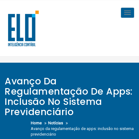
Skip
to
Toggl
content
navig
Avanço Da
Regulamentação De Apps:
Inclusão No Sistema
Previdenciário
Home
Notícias
Avanço da regulamentação de apps: inclusão no sistema
previdenciário