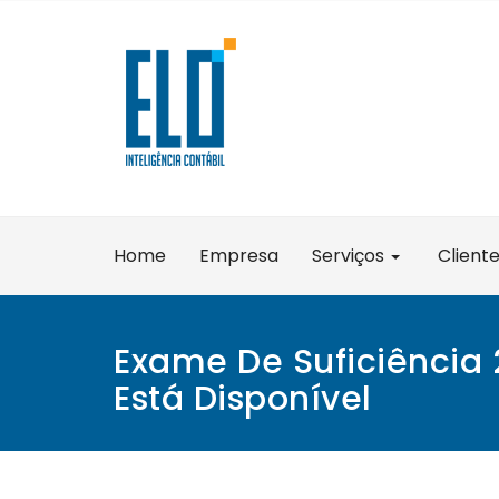
Skip
to
content
Home
Empresa
Serviços
Client
Exame De Suficiência 
Está Disponível