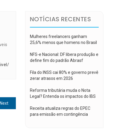
NOTÍCIAS RECENTES
Mulheres freelancers ganham
25,6% menos que homens no Brasil
veis
NFS-e Nacional: DF libera produção e
define fim do padrão Abrasf
ivel/
Fila do INSS cai 80% e governo prevê
zerar atrasos em 2026
Reforma tributária muda o Nota
Legal? Entenda os impactos do IBS
Next
Next
Receita atualiza regras do EPEC
post:
para emissão em contingência