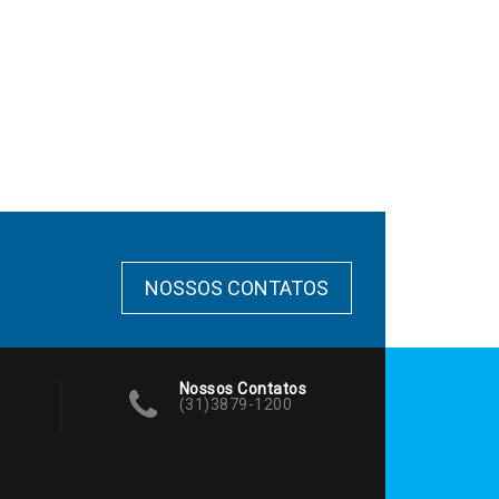
NOSSOS CONTATOS
Nossos Contatos
(31)3879-1200