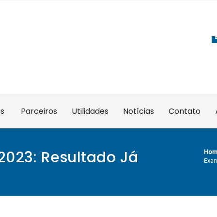
es
Parceiros
Utilidades
Notícias
Contato
2023: Resultado Já
Hom
Exam