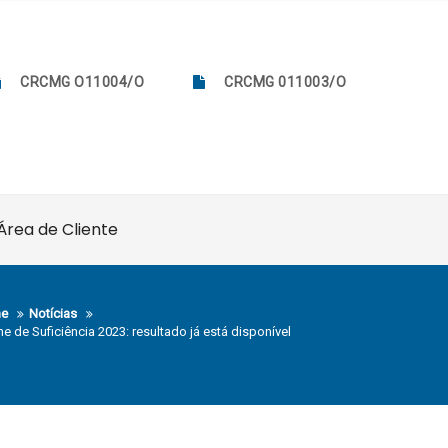
CRCMG O11004/O
CRCMG 011003/O
Área de Cliente
e
Notícias
e de Suficiência 2023: resultado já está disponível