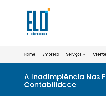
Skip
to
content
Home
Empresa
Serviços
Client
A Inadimplência Nas 
Contabilidade