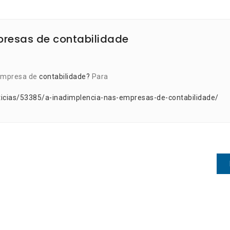
presas de contabilidade
 empresa de
contabilidade?
Para
ticias/53385/a-inadimplencia-nas-empresas-de-contabilidade/