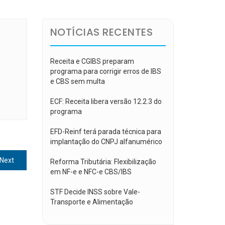
NOTÍCIAS RECENTES
Receita e CGIBS preparam
programa para corrigir erros de IBS
e CBS sem multa
ECF: Receita libera versão 12.2.3 do
programa
EFD-Reinf terá parada técnica para
implantação do CNPJ alfanumérico
Next
Next
Reforma Tributária: Flexibilização
post:
em NF-e e NFC-e CBS/IBS
STF Decide INSS sobre Vale-
Transporte e Alimentação