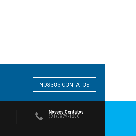
NOSSOS CONTATOS
Nossos Contatos
(31)3879-1200