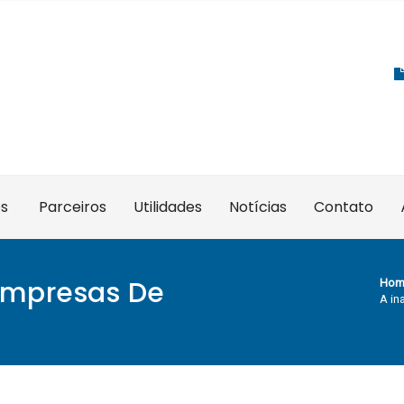
es
Parceiros
Utilidades
Notícias
Contato
Empresas De
Hom
A in