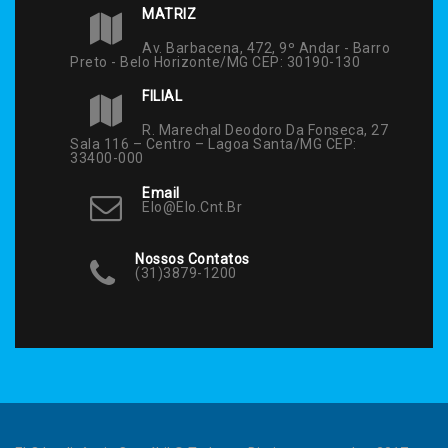
MATRIZ
Av. Barbacena, 472, 9º Andar - Barro
Preto - Belo Horizonte/MG CEP: 30190-130
FILIAL
R. Marechal Deodoro Da Fonseca, 27
Sala 116 – Centro – Lagoa Santa/MG CEP:
33400-000
Email
Elo@elo.cnt.br
Nossos Contatos
(31)3879-1200