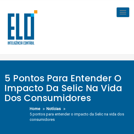
Skip
to
Toggl
content
navig
5 Pontos Para Entender O
Impacto Da Selic Na Vida
Dos Consumidores
Home
Notícias
5 pontos para entender o impacto da Selic na vida dos
consumidores