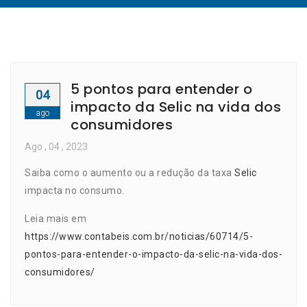
5 pontos para entender o
04
impacto da Selic na vida dos
ago
consumidores
Ago
, 04 ,
2023
Saiba como o aumento ou a redução da taxa
Selic
impacta no consumo.
Leia mais em
https://www.contabeis.com.br/noticias/60714/5-
pontos-para-entender-o-impacto-da-selic-na-vida-dos-
consumidores/