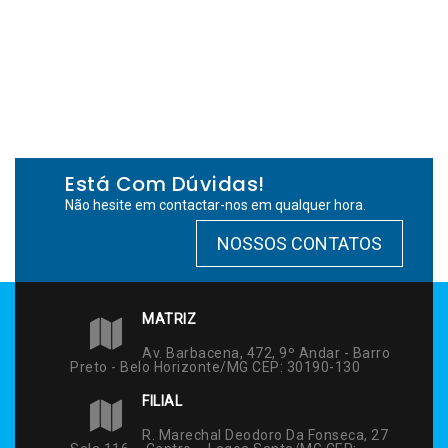
Está Com Dúvidas!
Não hesite em contactar-nos em qualquer hora.
NOSSOS CONTATOS
MATRIZ
Av. Barbacena, 472, 9º Andar - Barro
Preto - Belo Horizonte/MG CEP: 30190-130
FILIAL
R. Marechal Deodoro Da Fonseca, 27