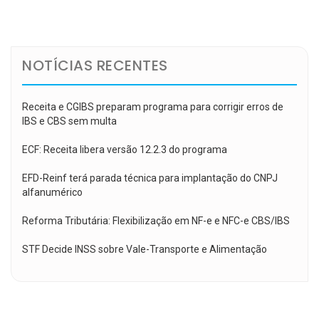
de
Post
NOTÍCIAS RECENTES
Receita e CGIBS preparam programa para corrigir erros de
IBS e CBS sem multa
ECF: Receita libera versão 12.2.3 do programa
EFD-Reinf terá parada técnica para implantação do CNPJ
alfanumérico
Reforma Tributária: Flexibilização em NF-e e NFC-e CBS/IBS
STF Decide INSS sobre Vale-Transporte e Alimentação