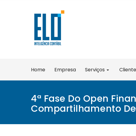
Skip
to
content
Home
Empresa
Serviços
Client
4ª Fase Do Open Finan
Compartilhamento De