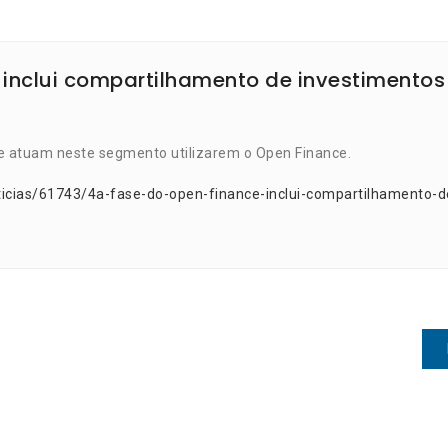
 inclui compartilhamento de investimentos
ue atuam neste segmento utilizarem o Open Finance.
ticias/61743/4a-fase-do-open-finance-inclui-compartilhamento-d