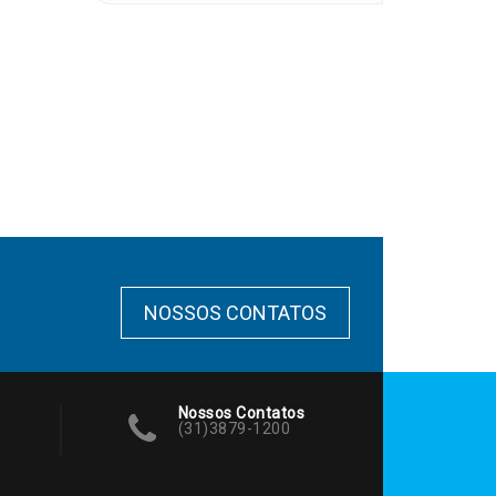
NOSSOS CONTATOS
Nossos Contatos
(31)3879-1200