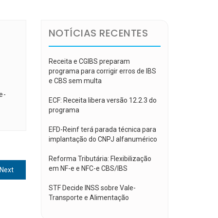
NOTÍCIAS RECENTES
Receita e CGIBS preparam
programa para corrigir erros de IBS
e CBS sem multa
e-
ECF: Receita libera versão 12.2.3 do
programa
EFD-Reinf terá parada técnica para
implantação do CNPJ alfanumérico
Reforma Tributária: Flexibilização
em NF-e e NFC-e CBS/IBS
Next
Next
post:
STF Decide INSS sobre Vale-
Transporte e Alimentação