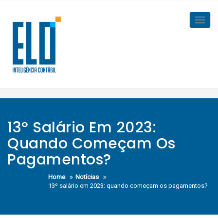
Skip
to
Toggl
content
navig
13º Salário Em 2023:
Quando Começam Os
Pagamentos?
Home
Notícias
13º salário em 2023: quando começam os pagamentos?