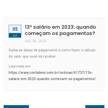
13º salário em 2023: quando
05
começam os pagamentos?
out
Out
, 05 ,
2023
Saiba as datas de pagamento e como fazer o cálculo
do valor que você irá receber.
Leia mais em
https://www.contabeis.com.br/noticias/61737/13o-
salario-em-2023-quando-comecam-os-pagamentos/