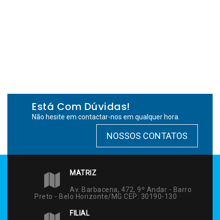
Está Com Dúvidas!
Não hesite em contactar-nos em qualquer hora.
NOSSOS CONTATOS
MATRIZ
Av. Barbacena, 472, 9º Andar - Barro
Preto - Belo Horizonte/MG CEP: 30190-130
FILIAL