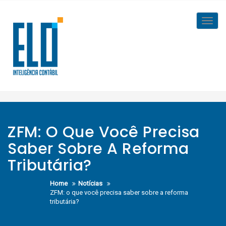
Skip
to
Toggl
content
navig
ZFM: O Que Você Precisa
Saber Sobre A Reforma
Tributária?
Home
Notícias
ZFM: o que você precisa saber sobre a reforma
tributária?