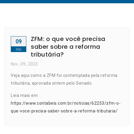
ZFM: o que você precisa
09
saber sobre a reforma
nov
tributária?
Nov
, 09 ,
2023
Veja aqui como a ZFM foi contemplada pela reforma
tributária, aprovada ontem pelo Senado.
Leia mais em
https://www.contabeis.com.br/noticias/62253/zfm-o-
que-voce-precisa-saber-sobre-a-reforma-tributaria/