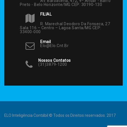
Av. Barbacena, 472, 9º Andar - Barro
Preto - Belo Horizonte/MG CEP: 30190-130
FILIAL
R. Marechal Deodoro Da Fonseca, 27
Sala 116 – Centro – Lagoa Santa/MG CEP:
33400-000
Email
Elo@elo.cnt.br
Nossos Contatos
(31)3879-1200
ELO Inteligência Contábil © Todos os Direitos reservados. 2017