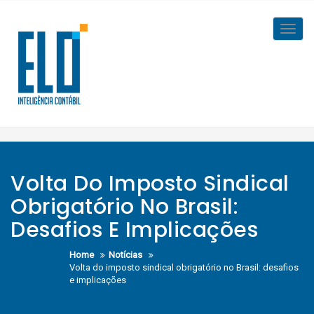
Skip
to
Toggl
content
navig
Volta Do Imposto Sindical
Obrigatório No Brasil:
Desafios E Implicações
Home
Notícias
Volta do imposto sindical obrigatório no Brasil: desafios
e implicações