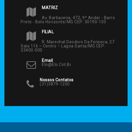
MATRIZ
Av. Barbacena, 472, 9º Andar - Barro
Preto - Belo Horizonte/MG CEP: 30190-130
FILIAL
R. Marechal Deodoro Da Fonseca, 27
Sala 116 – Centro – Lagoa Santa/MG CEP:
33400-000
Email
Elo@elo.cnt.br
Nossos Contatos
(31)3879-1200