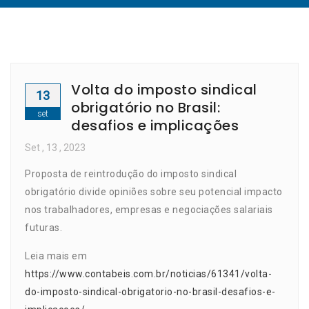
Volta do imposto sindical
13
obrigatório no Brasil:
set
desafios e implicações
Set
, 13 ,
2023
Proposta de reintrodução do imposto sindical
obrigatório divide opiniões sobre seu potencial impacto
nos trabalhadores, empresas e negociações salariais
futuras.
Leia mais em
https://www.contabeis.com.br/noticias/61341/volta-
do-imposto-sindical-obrigatorio-no-brasil-desafios-e-