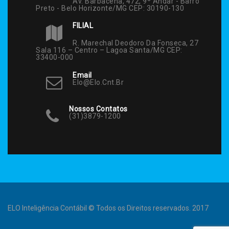
Av. Barbacena, 472, 9º Andar - Barro
Preto - Belo Horizonte/MG CEP: 30190-130
FILIAL
R. Marechal Deodoro Da Fonseca, 27
Sala 116 – Centro – Lagoa Santa/MG CEP:
33400-000
Email
Elo@elo.cnt.br
Nossos Contatos
(31)3879-1200
ELO Inteligência Contábil © Todos os Direitos reservados. 2017