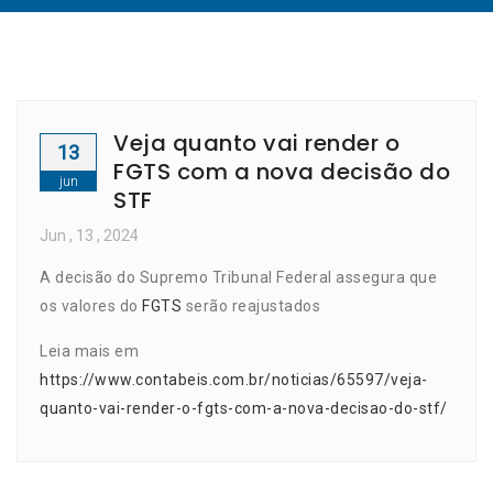
Veja quanto vai render o
13
FGTS com a nova decisão do
jun
STF
Jun
, 13 ,
2024
A decisão do Supremo Tribunal Federal assegura que
os valores do
FGTS
serão reajustados
Leia mais em
https://www.contabeis.com.br/noticias/65597/veja-
quanto-vai-render-o-fgts-com-a-nova-decisao-do-stf/