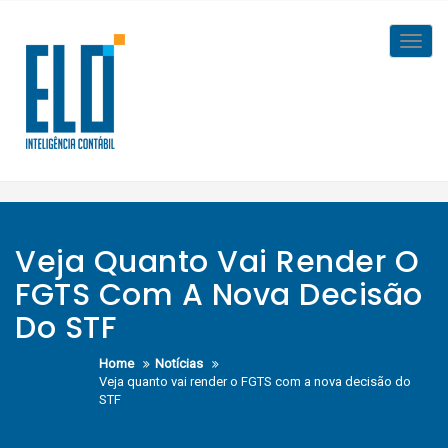
Skip
to
Toggl
content
navig
Veja Quanto Vai Render O
FGTS Com A Nova Decisão
Do STF
Home
Notícias
Veja quanto vai render o FGTS com a nova decisão do
STF