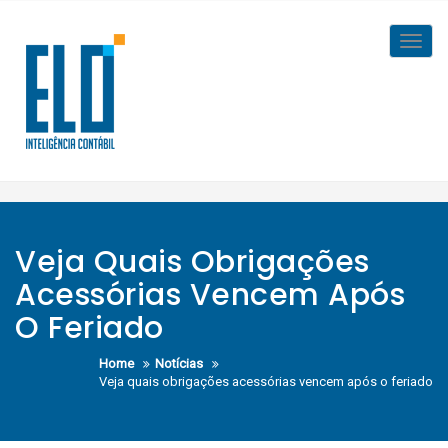
Skip
to
Toggl
content
navig
Veja Quais Obrigações
Acessórias Vencem Após
O Feriado
Home
Notícias
Veja quais obrigações acessórias vencem após o feriado