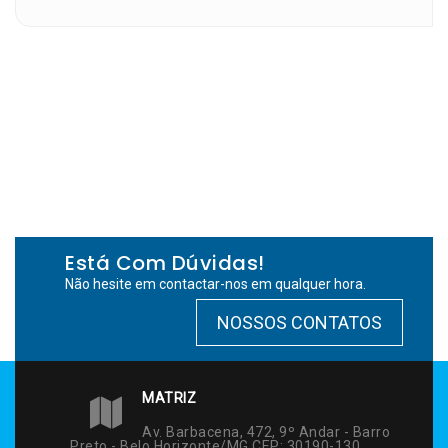
Está Com Dúvidas!
Não hesite em contactar-nos em qualquer hora.
NOSSOS CONTATOS
MATRIZ
Av. Barbacena, 472, 9º Andar - Barro
Preto - Belo Horizonte/MG CEP: 30190-130