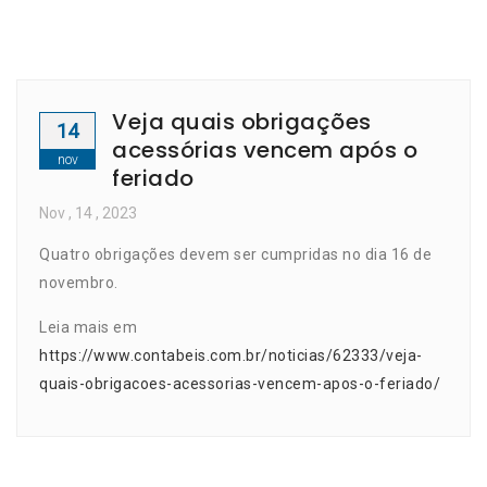
Veja quais obrigações
14
acessórias vencem após o
nov
feriado
Nov
, 14 ,
2023
Quatro obrigações devem ser cumpridas no dia 16 de
novembro.
Leia mais em
https://www.contabeis.com.br/noticias/62333/veja-
quais-obrigacoes-acessorias-vencem-apos-o-feriado/