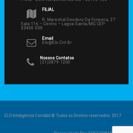
FILIAL
R. Marechal Deodoro Da Fonseca, 27
Sala 116 – Centro – Lagoa Santa/MG CEP:
33400-000
Email
Elo@elo.cnt.br
Nossos Contatos
(31)3879-1200
ELO Inteligência Contábil © Todos os Direitos reservados. 2017