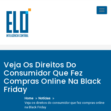
Skip
to
Toggl
content
navig
Veja Os Direitos Do
Consumidor Que Fez
Compras Online Na Black
Friday
Home
Notícias
Veja os direitos do consumidor que fez compras online
na Black Friday