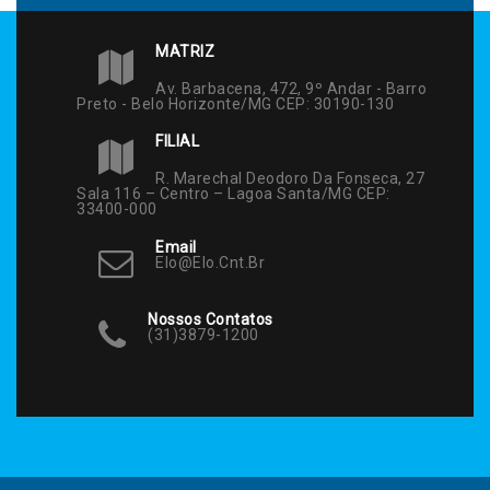
MATRIZ
Av. Barbacena, 472, 9º Andar - Barro
Preto - Belo Horizonte/MG CEP: 30190-130
FILIAL
R. Marechal Deodoro Da Fonseca, 27
Sala 116 – Centro – Lagoa Santa/MG CEP:
33400-000
Email
Elo@elo.cnt.br
Nossos Contatos
(31)3879-1200