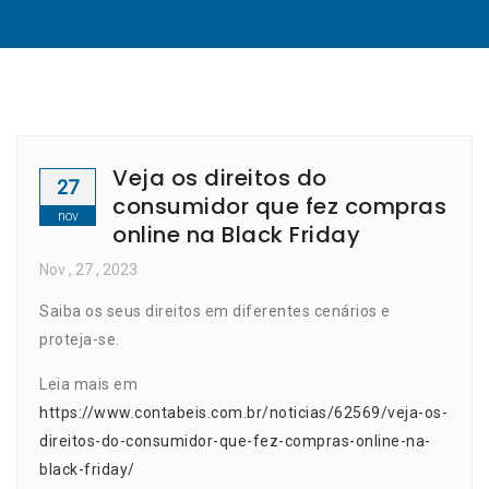
Veja os direitos do
27
consumidor que fez compras
nov
online na Black Friday
Nov
, 27 ,
2023
Saiba os seus direitos em diferentes cenários e
proteja-se.
Leia mais em
https://www.contabeis.com.br/noticias/62569/veja-os-
direitos-do-consumidor-que-fez-compras-online-na-
black-friday/