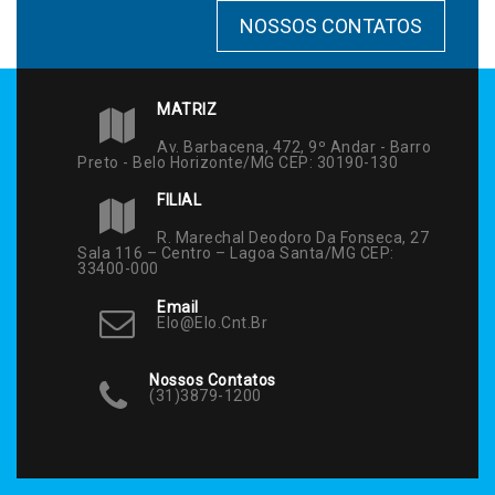
NOSSOS CONTATOS
MATRIZ
Av. Barbacena, 472, 9º Andar - Barro
Preto - Belo Horizonte/MG CEP: 30190-130
FILIAL
R. Marechal Deodoro Da Fonseca, 27
Sala 116 – Centro – Lagoa Santa/MG CEP:
33400-000
Email
Elo@elo.cnt.br
Nossos Contatos
(31)3879-1200