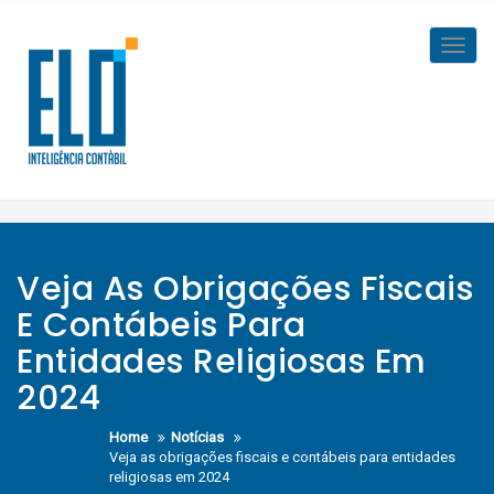
Skip
to
Toggl
content
navig
Veja As Obrigações Fiscais
E Contábeis Para
Entidades Religiosas Em
2024
Home
Notícias
Veja as obrigações fiscais e contábeis para entidades
religiosas em 2024