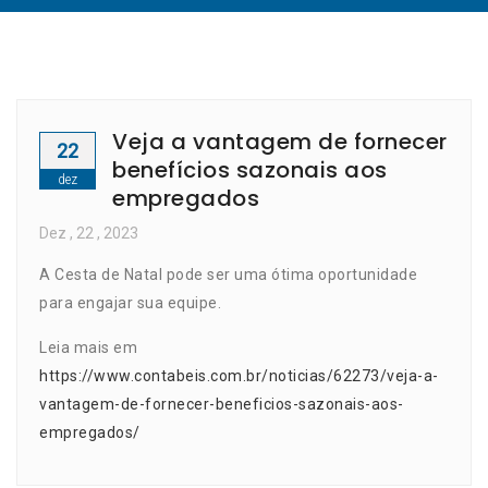
Veja a vantagem de fornecer
22
benefícios sazonais aos
dez
empregados
Dez
, 22 ,
2023
A Cesta de Natal pode ser uma ótima oportunidade
para engajar sua equipe.
Leia mais em
https://www.contabeis.com.br/noticias/62273/veja-a-
vantagem-de-fornecer-beneficios-sazonais-aos-
empregados/