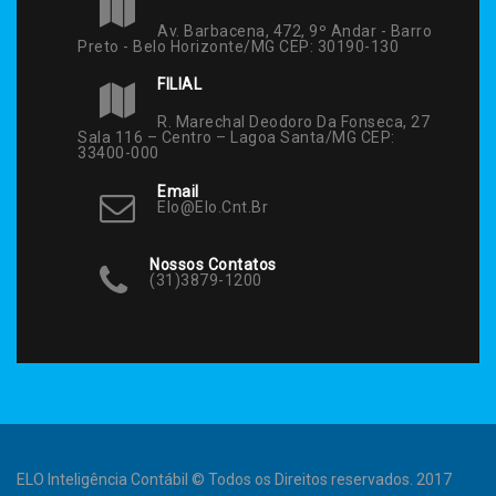
Av. Barbacena, 472, 9º Andar - Barro
Preto - Belo Horizonte/MG CEP: 30190-130
FILIAL
R. Marechal Deodoro Da Fonseca, 27
Sala 116 – Centro – Lagoa Santa/MG CEP:
33400-000
Email
Elo@elo.cnt.br
Nossos Contatos
(31)3879-1200
ELO Inteligência Contábil © Todos os Direitos reservados. 2017