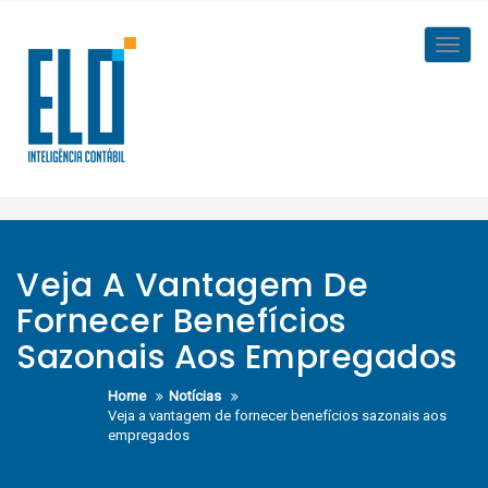
Skip
to
Toggl
content
navig
Veja A Vantagem De
Fornecer Benefícios
Sazonais Aos Empregados
Home
Notícias
Veja a vantagem de fornecer benefícios sazonais aos
empregados