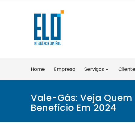
Skip
to
content
Home
Empresa
Serviços
Client
Vale-Gás: Veja Quem
Benefício Em 2024