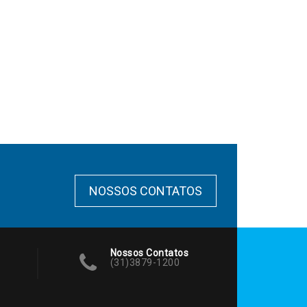
NOSSOS CONTATOS
Nossos Contatos
(31)3879-1200