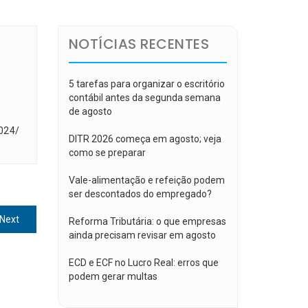
NOTÍCIAS RECENTES
5 tarefas para organizar o escritório
contábil antes da segunda semana
de agosto
024/
DITR 2026 começa em agosto; veja
como se preparar
Vale-alimentação e refeição podem
ser descontados do empregado?
Next
Next
Reforma Tributária: o que empresas
post:
ainda precisam revisar em agosto
ECD e ECF no Lucro Real: erros que
podem gerar multas