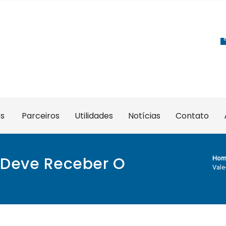
es
Parceiros
Utilidades
Notícias
Contato
 Deve Receber O
Hom
Vale