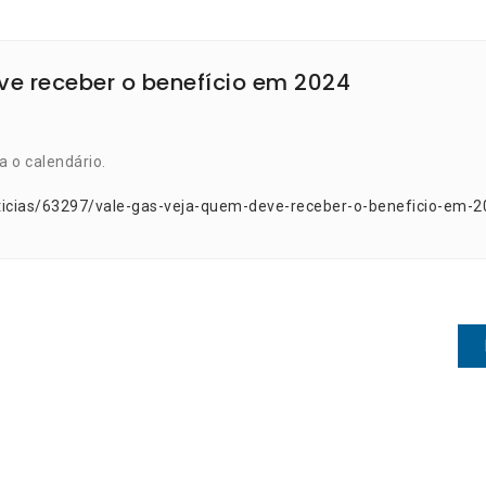
e receber o benefício em 2024
a o calendário.
ticias/63297/vale-gas-veja-quem-deve-receber-o-beneficio-em-2