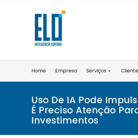
Skip
to
content
Home
Empresa
Serviços
Client
Uso De IA Pode Impuls
É Preciso Atenção Par
Investimentos