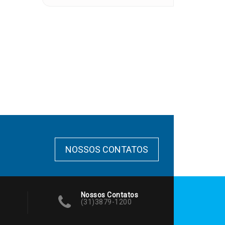
NOSSOS CONTATOS
Nossos Contatos
(31)3879-1200