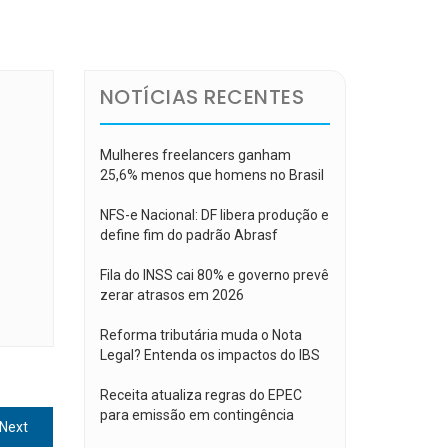
NOTÍCIAS RECENTES
Mulheres freelancers ganham
25,6% menos que homens no Brasil
NFS-e Nacional: DF libera produção e
define fim do padrão Abrasf
-
Fila do INSS cai 80% e governo prevê
zerar atrasos em 2026
Reforma tributária muda o Nota
Legal? Entenda os impactos do IBS
Receita atualiza regras do EPEC
para emissão em contingência
Next
Next
post: