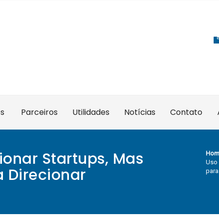
es
Parceiros
Utilidades
Notícias
Contato
ionar Startups, Mas
Hom
Uso 
a Direcionar
para