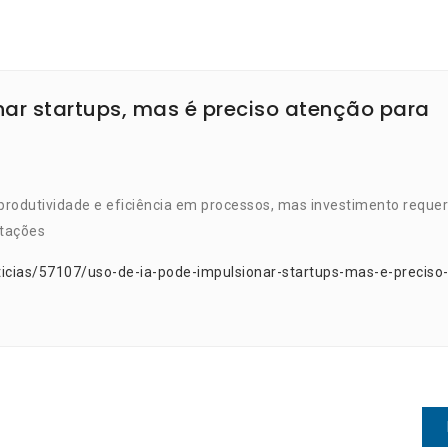
nar startups, mas é preciso atenção para
s
produtividade e eficiência em processos, mas investimento requer
itações
icias/57107/uso-de-ia-pode-impulsionar-startups-mas-e-preciso