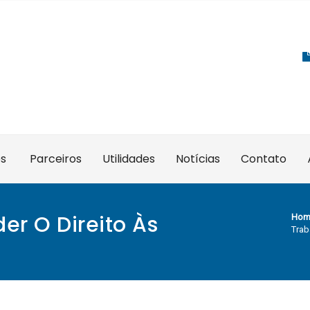
es
Parceiros
Utilidades
Notícias
Contato
er O Direito Às
Hom
Trab