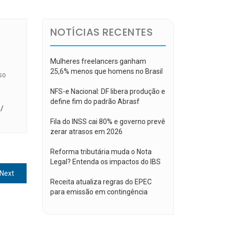
NOTÍCIAS RECENTES
Mulheres freelancers ganham
25,6% menos que homens no Brasil
so
NFS-e Nacional: DF libera produção e
define fim do padrão Abrasf
a/
Fila do INSS cai 80% e governo prevê
zerar atrasos em 2026
Reforma tributária muda o Nota
Legal? Entenda os impactos do IBS
Next
Next
Receita atualiza regras do EPEC
post:
para emissão em contingência