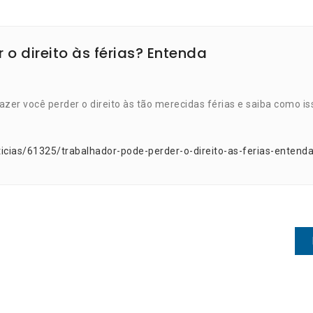
o direito às férias? Entenda
zer você perder o direito às tão merecidas férias e saiba como is
icias/61325/trabalhador-pode-perder-o-direito-as-ferias-entend