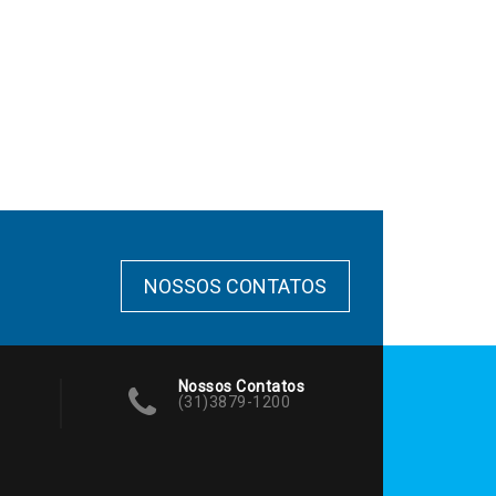
NOSSOS CONTATOS
Nossos Contatos
(31)3879-1200