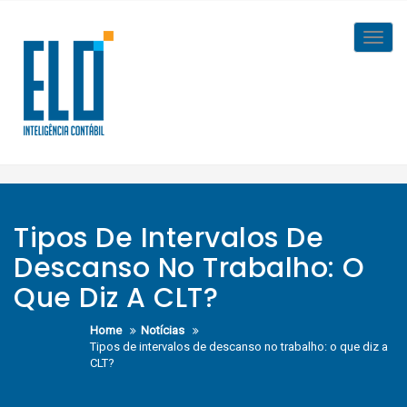
Skip
to
Toggl
content
navig
Tipos De Intervalos De
Descanso No Trabalho: O
Que Diz A CLT?
Home
Notícias
Tipos de intervalos de descanso no trabalho: o que diz a
CLT?