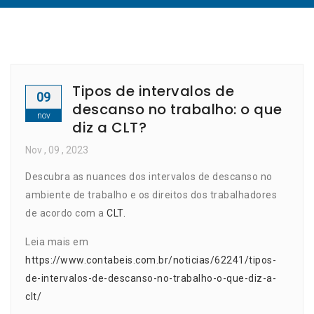
Tipos de intervalos de
09
descanso no trabalho: o que
nov
diz a CLT?
Nov
, 09 ,
2023
Descubra as nuances dos intervalos de descanso no
ambiente de trabalho e os direitos dos trabalhadores
de acordo com a
CLT.
Leia mais em
https://www.contabeis.com.br/noticias/62241/tipos-
de-intervalos-de-descanso-no-trabalho-o-que-diz-a-
clt/