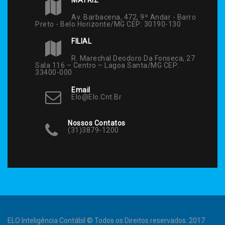
Av. Barbacena, 472, 9º Andar - Barro
Preto - Belo Horizonte/MG CEP: 30190-130
FILIAL
R. Marechal Deodoro Da Fonseca, 27
Sala 116 – Centro – Lagoa Santa/MG CEP:
33400-000
Email
Elo@elo.cnt.br
Nossos Contatos
(31)3879-1200
ELO Inteligência Contábil © Todos os Direitos reservados. 2017