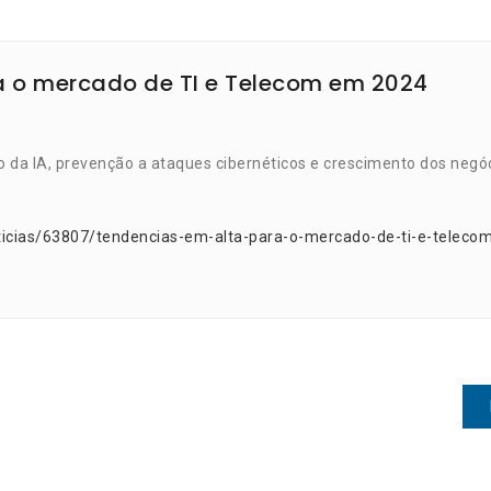
a o mercado de TI e Telecom em 2024
 da IA, prevenção a ataques cibernéticos e crescimento dos negó
ticias/63807/tendencias-em-alta-para-o-mercado-de-ti-e-teleco