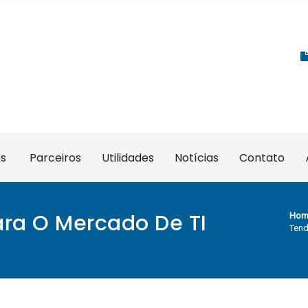
es
Parceiros
Utilidades
Notícias
Contato
ara O Mercado De TI
Hom
Tend