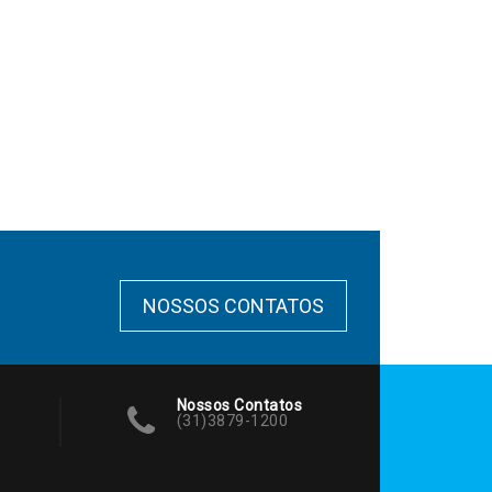
NOSSOS CONTATOS
Nossos Contatos
(31)3879-1200