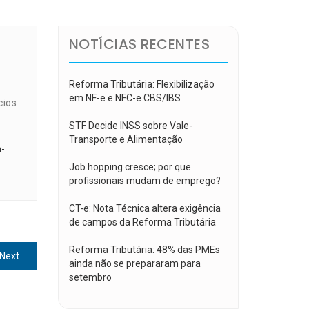
NOTÍCIAS RECENTES
Reforma Tributária: Flexibilização
em NF-e e NFC-e CBS/IBS
cios
STF Decide INSS sobre Vale-
Transporte e Alimentação
m-
Job hopping cresce; por que
profissionais mudam de emprego?
CT-e: Nota Técnica altera exigência
de campos da Reforma Tributária
Reforma Tributária: 48% das PMEs
Next
Next
ainda não se prepararam para
post:
setembro