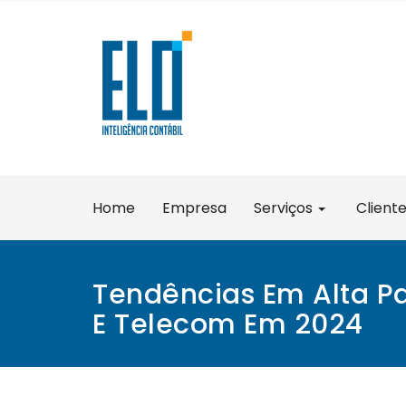
Skip
to
content
Home
Empresa
Serviços
Client
Tendências Em Alta P
E Telecom Em 2024