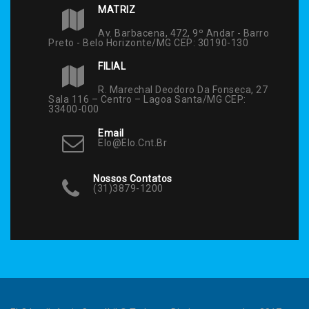
MATRIZ
Av. Barbacena, 472, 9º Andar - Barro
Preto - Belo Horizonte/MG CEP: 30190-130
FILIAL
R. Marechal Deodoro Da Fonseca, 27
Sala 116 – Centro – Lagoa Santa/MG CEP:
33400-000
Email
Elo@elo.cnt.br
Nossos Contatos
(31)3879-1200