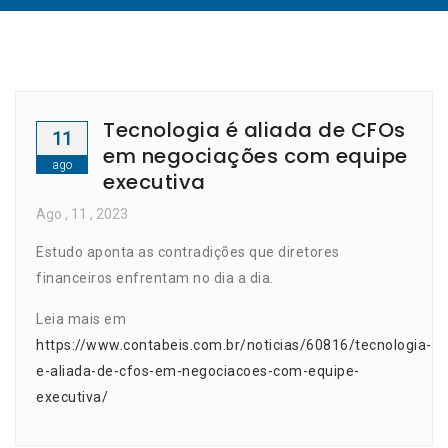
Tecnologia é aliada de CFOs
11
em negociações com equipe
ago
executiva
Ago
, 11 ,
2023
Estudo aponta as contradições que diretores
financeiros enfrentam no dia a dia.
Leia mais em
https://www.contabeis.com.br/noticias/60816/tecnologia-
e-aliada-de-cfos-em-negociacoes-com-equipe-
executiva/