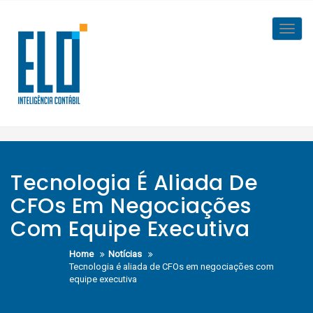
Skip
to
Toggl
content
navig
Tecnologia É Aliada De
CFOs Em Negociações
Com Equipe Executiva
Home
Notícias
Tecnologia é aliada de CFOs em negociações com
equipe executiva