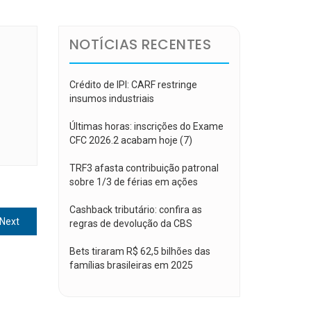
NOTÍCIAS RECENTES
Crédito de IPI: CARF restringe
insumos industriais
Últimas horas: inscrições do Exame
CFC 2026.2 acabam hoje (7)
TRF3 afasta contribuição patronal
sobre 1/3 de férias em ações
Cashback tributário: confira as
Next
Next
regras de devolução da CBS
post:
Bets tiraram R$ 62,5 bilhões das
famílias brasileiras em 2025