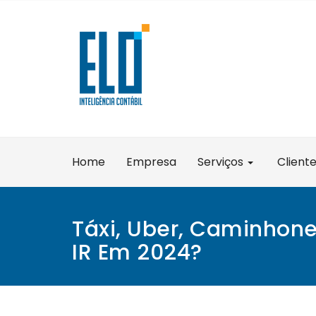
Skip
to
content
Home
Empresa
Serviços
Client
Táxi, Uber, Caminhone
IR Em 2024?