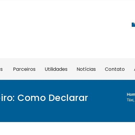
es
Parceiros
Utilidades
Notícias
Contato
iro: Como Declarar
Hom
Táxi