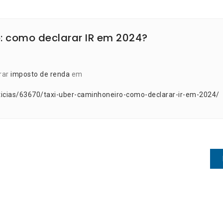
o: como declarar IR em 2024?
rar
imposto de renda
em
ticias/63670/taxi-uber-caminhoneiro-como-declarar-ir-em-2024/