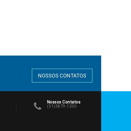
NOSSOS CONTATOS
Nossos Contatos
(31)3879-1200