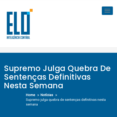
Skip
to
Toggl
content
navig
Supremo Julga Quebra De
Sentenças Definitivas
Nesta Semana
Home
Notícias
Supremo julga quebra de sentenças definitivas nesta
semana