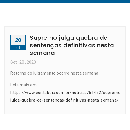
Supremo julga quebra de
20
sentenças definitivas nesta
set
semana
Set
, 20 ,
2023
Retorno do julgamento ocorre nesta semana.
Leia mais em
https://www.contabeis.com.br/noticias/61452/supremo-
julga-quebra-de-sentencas-definitivas-nesta-semana/