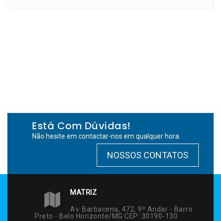
Está Com Dúvidas!
Não hesite em contactar-nos em qualquer hora.
NOSSOS CONTATOS
MATRIZ
Av. Barbacena, 472, 9º Andar - Barro
Preto - Belo Horizonte/MG CEP: 30190-130