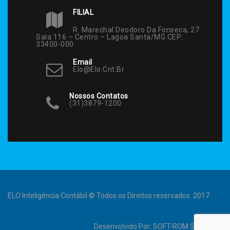
FILIAL
R. Marechal Deodoro Da Fonseca, 27
Sala 116 – Centro – Lagoa Santa/MG CEP:
33400-000
Email
Elo@elo.cnt.br
Nossos Contatos
(31)3879-1200
ELO Inteligência Contábil © Todos os Direitos reservados. 2017
Desenvolvido Por:
SOFT-ROM Sistemas
.