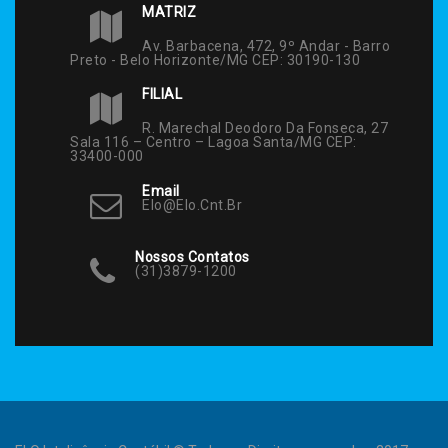
MATRIZ
Av. Barbacena, 472, 9º Andar - Barro
Preto - Belo Horizonte/MG CEP: 30190-130
FILIAL
R. Marechal Deodoro Da Fonseca, 27
Sala 116 – Centro – Lagoa Santa/MG CEP:
33400-000
Email
Elo@elo.cnt.br
Nossos Contatos
(31)3879-1200