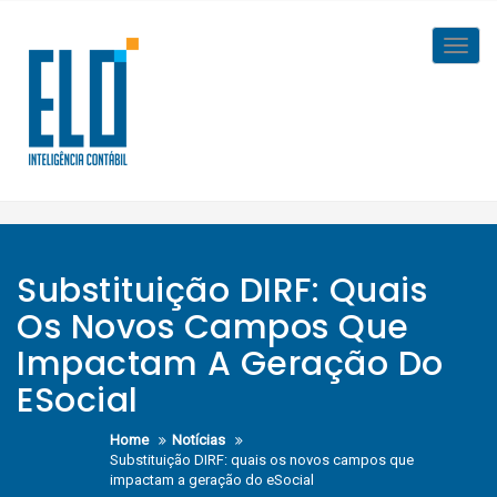
Skip
to
Toggl
content
navig
Substituição DIRF: Quais
Os Novos Campos Que
Impactam A Geração Do
ESocial
Home
Notícias
Substituição DIRF: quais os novos campos que
impactam a geração do eSocial