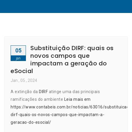
Substituição DIRF: quais os
05
novos campos que
jan
impactam a geração do
eSocial
Jan
, 05 ,
2024
A extinção da
DIRF
atinge uma das principais
ramificações do ambiente
Leia mais em
https://www.contabeis.com.br/noticias/63016/substituicao-
dirf-quais-os-novos-campos-que-impactam-a-
geracao-do-esocial/