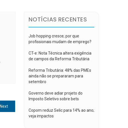
NOTÍCIAS RECENTES
Job hopping cresce; por que
profissionais mudam de emprego?
CT-e: Nota Técnica altera exigência
de campos da Reforma Tributária
-
Reforma Tributária: 48% das PMEs
ainda não se prepararam para
setembro
Governo deve adiar projeto do
Imposto Seletivo sobre bets
Next
Next
Copom reduz Selic para 14% ao ano;
post:
veja impactos