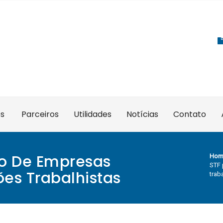
es
Parceiros
Utilidades
Notícias
Contato
ro De Empresas
Hom
STF 
es Trabalhistas
trab