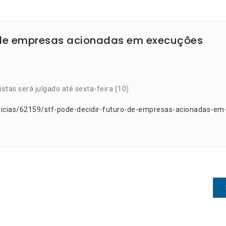
o de empresas acionadas em execuções
stas será julgado até sexta-feira (10).
ticias/62159/stf-pode-decidir-futuro-de-empresas-acionadas-em