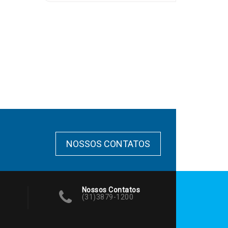
NOSSOS CONTATOS
Nossos Contatos
(31)3879-1200