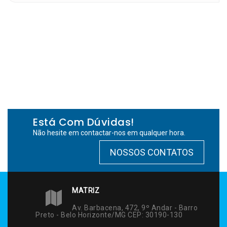
Está Com Dúvidas!
Não hesite em contactar-nos em qualquer hora.
NOSSOS CONTATOS
MATRIZ
Av. Barbacena, 472, 9º Andar - Barro
Preto - Belo Horizonte/MG CEP: 30190-130