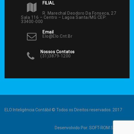
FILIAL
R. Marechal Deodoro Da Fonseca, 27
Sala 116 – Centro – Lagoa Santa/MG CEP:
33400-000
Email
Elo@elo.cnt.br
Nossos Contatos
(31)3879-1200
ELO Inteligência Contábil © Todos os Direitos reservados. 2017
Desenvolvido Por:
SOFT-ROM Sistemas
.