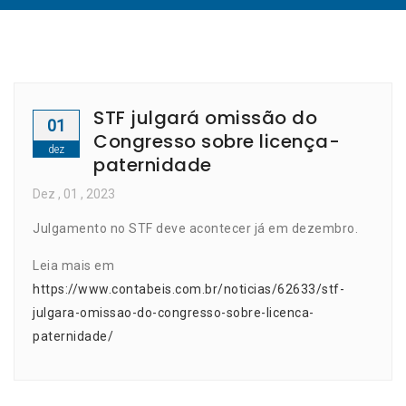
STF julgará omissão do
01
Congresso sobre licença-
dez
paternidade
Dez
, 01 ,
2023
Julgamento no STF deve acontecer já em dezembro.
Leia mais em
https://www.contabeis.com.br/noticias/62633/stf-
julgara-omissao-do-congresso-sobre-licenca-
paternidade/