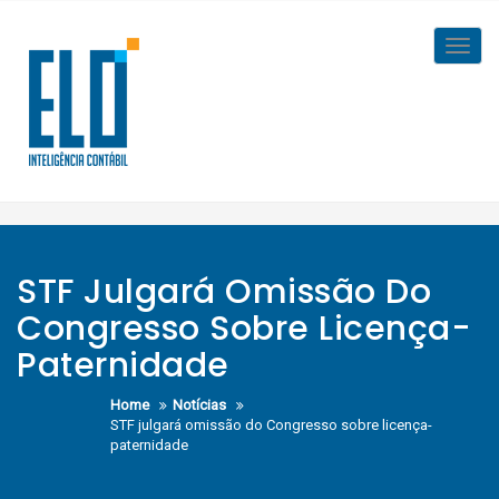
Skip
to
Toggl
content
navig
STF Julgará Omissão Do
Congresso Sobre Licença-
Paternidade
Home
Notícias
STF julgará omissão do Congresso sobre licença-
paternidade