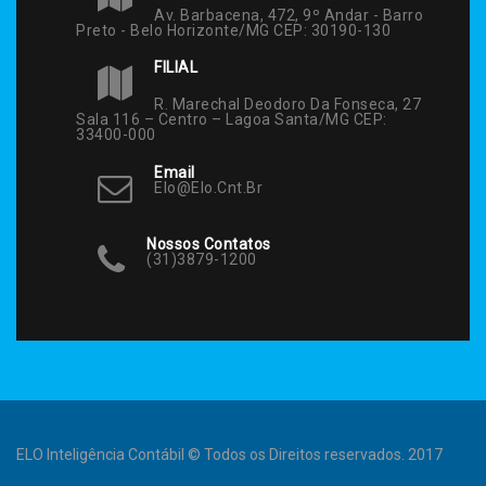
Av. Barbacena, 472, 9º Andar - Barro
Preto - Belo Horizonte/MG CEP: 30190-130
FILIAL
R. Marechal Deodoro Da Fonseca, 27
Sala 116 – Centro – Lagoa Santa/MG CEP:
33400-000
Email
Elo@elo.cnt.br
Nossos Contatos
(31)3879-1200
ELO Inteligência Contábil © Todos os Direitos reservados. 2017