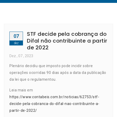
STF decide pela cobrança do
07
Difal não contribuinte a partir
dez
de 2022
Dez
, 07 ,
2023
Plenário decidiu que imposto pode incidir sobre
operações ocorridas 90 dias após a data da publicação
da lei que o regulamentou.
Leia mais em
https://www.contabeis.com.br/noticias/62753/stf-
decide-pela-cobranca-do-difal-nao-contribuinte-a-
partir-de-2022/