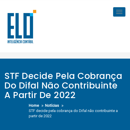
Skip
to
Toggl
content
navig
STF Decide Pela Cobrança
Do Difal Não Contribuinte
A Partir De 2022
Home
Notícias
STF decide pela cobrança do Difal não contribuinte a
partir de 2022