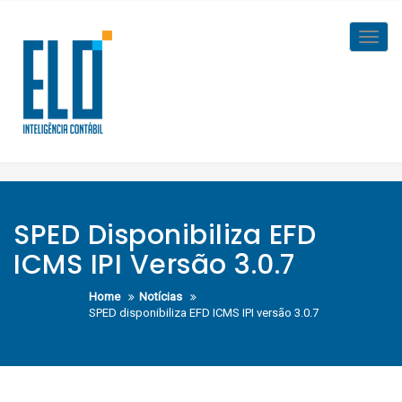
Skip
to
Toggl
content
navig
SPED Disponibiliza EFD
ICMS IPI Versão 3.0.7
Home
Notícias
SPED disponibiliza EFD ICMS IPI versão 3.0.7