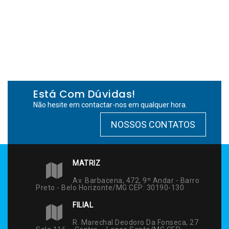
Está Com Dúvidas!
Não hesite em contactar-nos em qualquer hora.
NOSSOS CONTATOS
MATRIZ
Av. Barbacena, 472, 9º Andar - Barro
Preto - Belo Horizonte/MG CEP: 30190-130
FILIAL
R. Marechal Deodoro Da Fonseca, 27