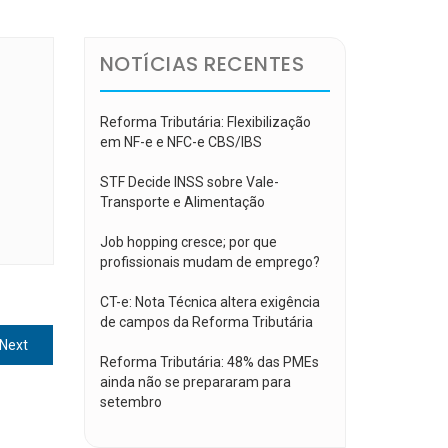
NOTÍCIAS RECENTES
Reforma Tributária: Flexibilização
em NF-e e NFC-e CBS/IBS
STF Decide INSS sobre Vale-
Transporte e Alimentação
Job hopping cresce; por que
profissionais mudam de emprego?
CT-e: Nota Técnica altera exigência
de campos da Reforma Tributária
Next
Next
Reforma Tributária: 48% das PMEs
post:
ainda não se prepararam para
setembro