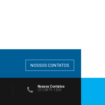
NOSSOS CONTATOS
Nossos Contatos
(31)3879-1200