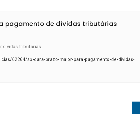
a pagamento de dívidas tributárias
dívidas tributárias.
ticias/62264/sp-dara-prazo-maior-para-pagamento-de-dividas-