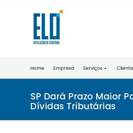
Skip
to
content
Home
Empresa
Serviços
Client
SP Dará Prazo Maior 
Dívidas Tributárias