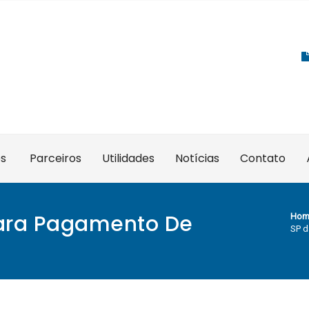
es
Parceiros
Utilidades
Notícias
Contato
Para Pagamento De
Hom
SP d