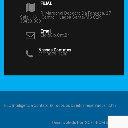
FILIAL
R. Marechal Deodoro Da Fonseca, 27
Sala 116 – Centro – Lagoa Santa/MG CEP:
33400-000
Email
Elo@elo.cnt.br
Nossos Contatos
(31)3879-1200
ELO Inteligência Contábil © Todos os Direitos reservados. 2017
Desenvolvido Por:
SOFT-ROM Sistemas
.