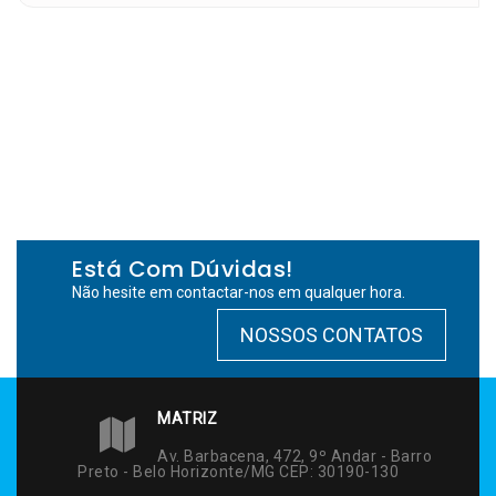
Está Com Dúvidas!
Não hesite em contactar-nos em qualquer hora.
NOSSOS CONTATOS
MATRIZ
Av. Barbacena, 472, 9º Andar - Barro
Preto - Belo Horizonte/MG CEP: 30190-130