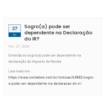
Sogro(a) pode ser
27
dependente na Declaração
fev
do IR?
Fev
, 27 ,
2024
Entenda se sogro(a) pode ser dependente na
declaração do Imposto de Renda
Leia mais em
https://www.contabeis.com.br/noticias/63882/sogro-
a-pode-ser-dependente-na-declaracao-do-ir/