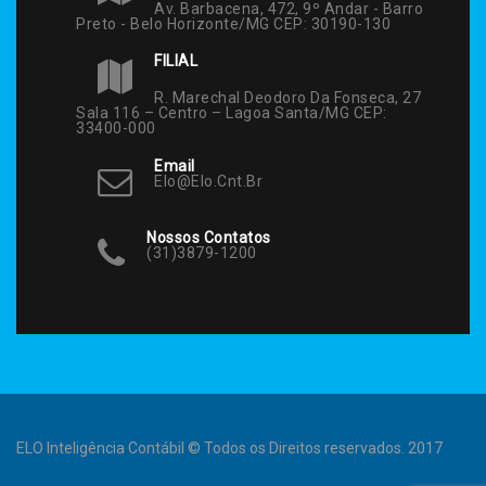
Av. Barbacena, 472, 9º Andar - Barro
Preto - Belo Horizonte/MG CEP: 30190-130
FILIAL
R. Marechal Deodoro Da Fonseca, 27
Sala 116 – Centro – Lagoa Santa/MG CEP:
33400-000
Email
Elo@elo.cnt.br
Nossos Contatos
(31)3879-1200
ELO Inteligência Contábil © Todos os Direitos reservados. 2017