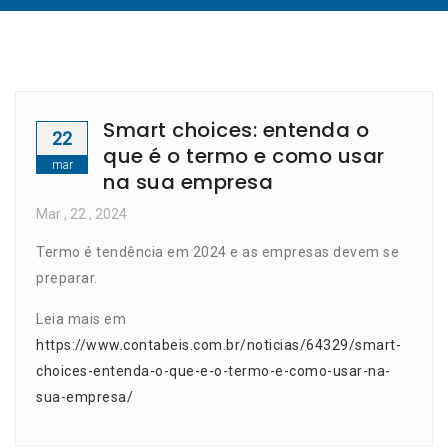
Smart choices: entenda o
22
que é o termo e como usar
mar
na sua empresa
Mar
, 22 ,
2024
Termo é tendência em 2024 e as empresas devem se
preparar.
Leia mais em
https://www.contabeis.com.br/noticias/64329/smart-
choices-entenda-o-que-e-o-termo-e-como-usar-na-
sua-empresa/