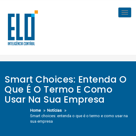
Skip
to
Toggl
content
navig
Smart Choices: Entenda O
Que É O Termo E Como
Usar Na Sua Empresa
Home
Notícias
Smart choices: entenda o que é o termo e como usar na
sua empresa