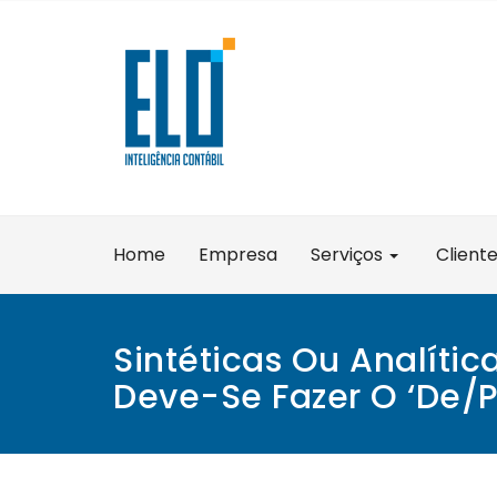
Skip
to
content
Home
Empresa
Serviços
Client
Sintéticas Ou Analític
Deve-Se Fazer O ‘De/P