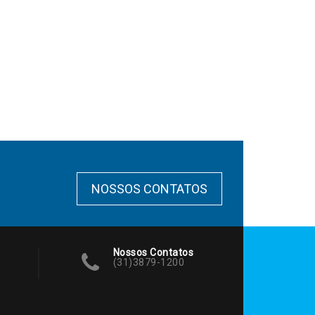
NOSSOS CONTATOS
Nossos Contatos
(31)3879-1200