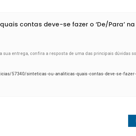
: quais contas deve-se fazer o ‘De/Para’ na
a sua entrega, confira a resposta de uma das principais dúvidas s
icias/57340/sinteticas-ou-analiticas-quais-contas-deve-se-fazer