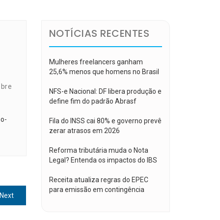
NOTÍCIAS RECENTES
Mulheres freelancers ganham
25,6% menos que homens no Brasil
obre
NFS-e Nacional: DF libera produção e
define fim do padrão Abrasf
-o-
Fila do INSS cai 80% e governo prevê
zerar atrasos em 2026
Reforma tributária muda o Nota
Legal? Entenda os impactos do IBS
Receita atualiza regras do EPEC
para emissão em contingência
Next
Next
post: