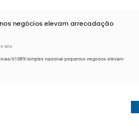
enos negócios elevam arrecadação
e ano.
ticias/61089/simples-nacional-pequenos-negocios-elevam-