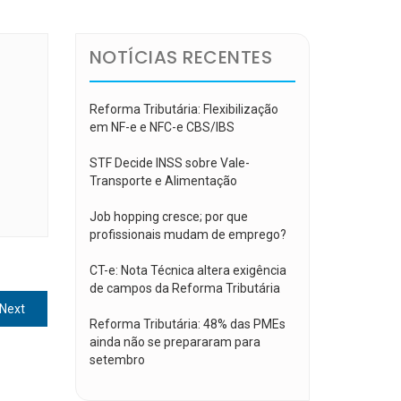
NOTÍCIAS RECENTES
Reforma Tributária: Flexibilização
em NF-e e NFC-e CBS/IBS
STF Decide INSS sobre Vale-
Transporte e Alimentação
Job hopping cresce; por que
profissionais mudam de emprego?
CT-e: Nota Técnica altera exigência
de campos da Reforma Tributária
Next
Next
Reforma Tributária: 48% das PMEs
post:
ainda não se prepararam para
setembro