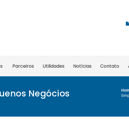
es
Parceiros
Utilidades
Notícias
Contato
quenos Negócios
Hom
Simp