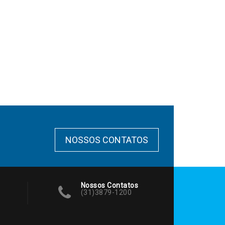
NOSSOS CONTATOS
Nossos Contatos
(31)3879-1200