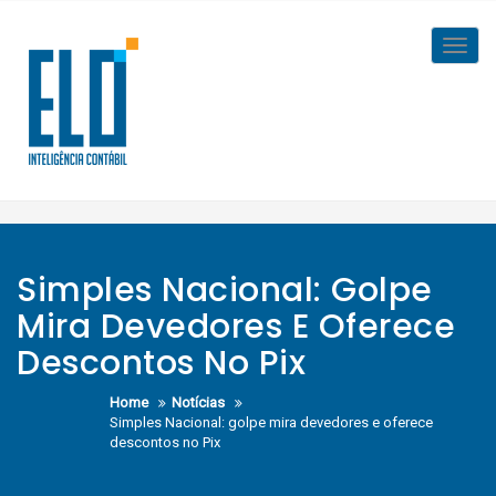
Skip
to
Toggl
content
navig
Simples Nacional: Golpe
Mira Devedores E Oferece
Descontos No Pix
Home
Notícias
Simples Nacional: golpe mira devedores e oferece
descontos no Pix