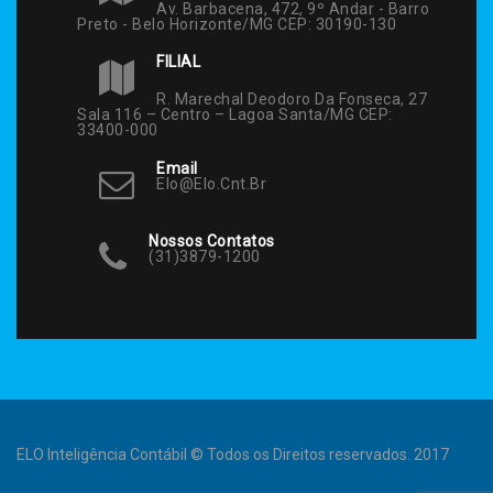
Av. Barbacena, 472, 9º Andar - Barro
Preto - Belo Horizonte/MG CEP: 30190-130
FILIAL
R. Marechal Deodoro Da Fonseca, 27
Sala 116 – Centro – Lagoa Santa/MG CEP:
33400-000
Email
Elo@elo.cnt.br
Nossos Contatos
(31)3879-1200
ELO Inteligência Contábil © Todos os Direitos reservados. 2017