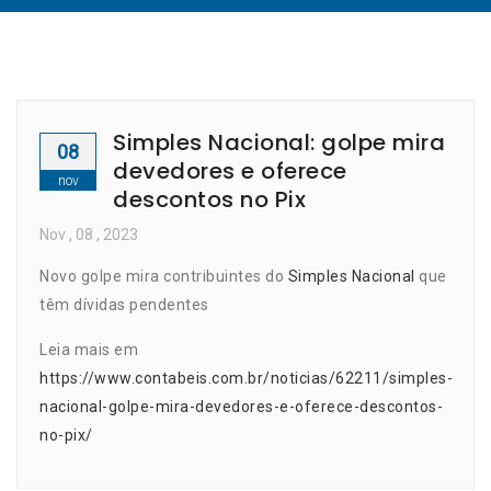
Simples Nacional: golpe mira
08
devedores e oferece
nov
descontos no Pix
Nov
, 08 ,
2023
Novo golpe mira contribuintes do
Simples Nacional
que
têm dívidas pendentes
Leia mais em
https://www.contabeis.com.br/noticias/62211/simples-
nacional-golpe-mira-devedores-e-oferece-descontos-
no-pix/