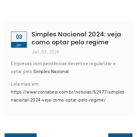
Simples Nacional 2024: veja
03
como optar pelo regime
jan
Jan
, 03 ,
2024
Empresas com pendências devem se regularizar e
optar pelo
Simples Nacional
Leia mais em
https://www.contabeis.com.br/noticias/62977/simples-
nacional-2024-veja-como-optar-pelo-regime/