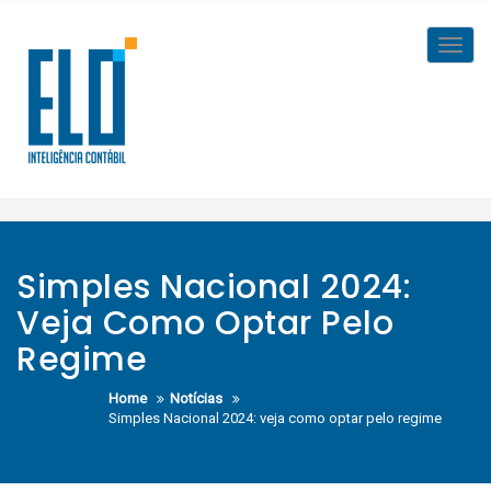
Skip
to
Toggl
content
navig
Simples Nacional 2024:
Veja Como Optar Pelo
Regime
Home
Notícias
Simples Nacional 2024: veja como optar pelo regime