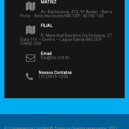
MATRIZ
Av. Barbacena, 472, 9º Andar - Barro
Preto - Belo Horizonte/MG CEP: 30190-130
FILIAL
R. Marechal Deodoro Da Fonseca, 27
Sala 116 – Centro – Lagoa Santa/MG CEP:
33400-000
Email
Elo@elo.cnt.br
Nossos Contatos
(31)3879-1200
ELO Inteligência Contábil © Todos os Direitos reservados. 2017