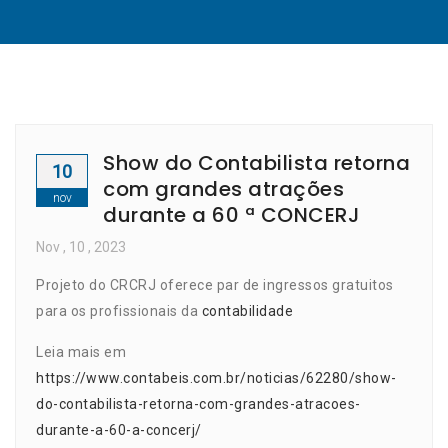
Show do Contabilista retorna
10
com grandes atrações
nov
durante a 60 ª CONCERJ
Nov
, 10 ,
2023
Projeto do CRCRJ oferece par de ingressos gratuitos
para os profissionais da
contabilidade
Leia mais em
https://www.contabeis.com.br/noticias/62280/show-
do-contabilista-retorna-com-grandes-atracoes-
durante-a-60-a-concerj/