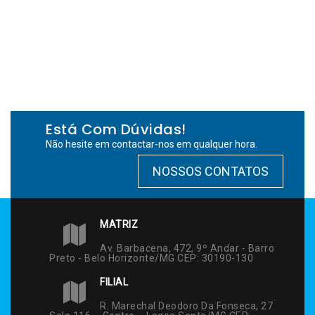
Está Com Dúvidas!
Não hesite em contactar-nos em qualquer hora.
NOSSOS CONTATOS
MATRIZ
Av. Barbacena, 472, 9º Andar - Barro
Preto - Belo Horizonte/MG CEP: 30190-130
FILIAL
R. Marechal Deodoro Da Fonseca, 27