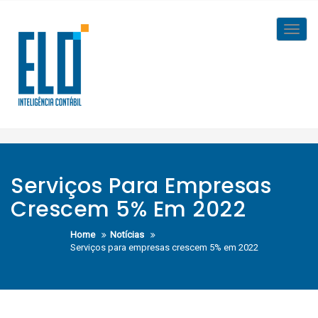
Skip
to
Toggl
content
navig
Serviços Para Empresas
Crescem 5% Em 2022
Home
Notícias
Serviços para empresas crescem 5% em 2022