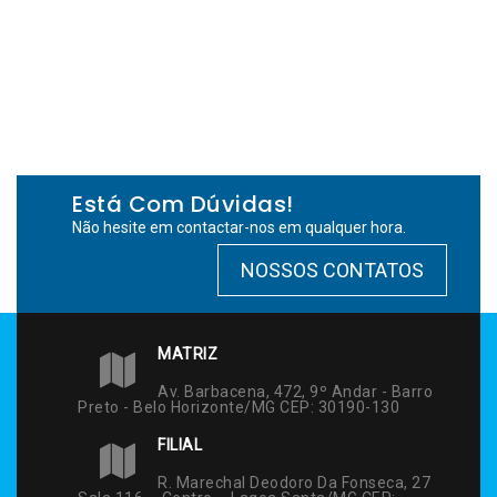
Está Com Dúvidas!
Não hesite em contactar-nos em qualquer hora.
NOSSOS CONTATOS
MATRIZ
Av. Barbacena, 472, 9º Andar - Barro
Preto - Belo Horizonte/MG CEP: 30190-130
FILIAL
R. Marechal Deodoro Da Fonseca, 27