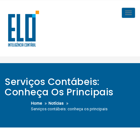
Skip
to
Toggl
content
navig
Serviços Contábeis:
Conheça Os Principais
Home
Notícias
Serviços contábeis: conheça os principais