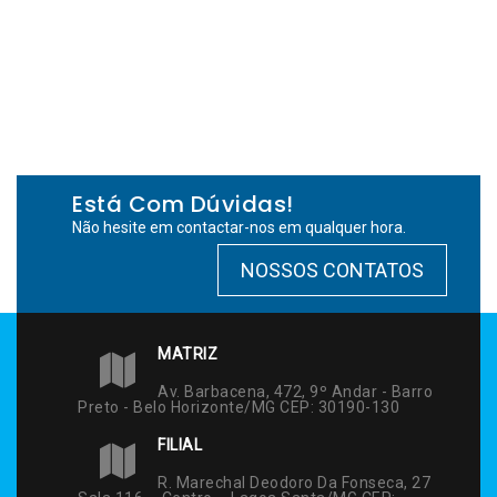
Está Com Dúvidas!
Não hesite em contactar-nos em qualquer hora.
NOSSOS CONTATOS
MATRIZ
Av. Barbacena, 472, 9º Andar - Barro
Preto - Belo Horizonte/MG CEP: 30190-130
FILIAL
R. Marechal Deodoro Da Fonseca, 27