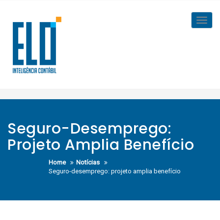
Skip
to
Toggl
content
navig
Seguro-Desemprego:
Projeto Amplia Benefício
Home
Notícias
Seguro-desemprego: projeto amplia benefício