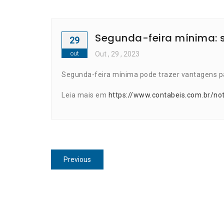
Segunda-feira mínima: s
29
out
Out
, 29 ,
2023
Segunda-feira mínima pode trazer vantagens 
Leia mais em
https://www.contabeis.com.br/no
Navegação
Previous
Previous
de
post:
Post