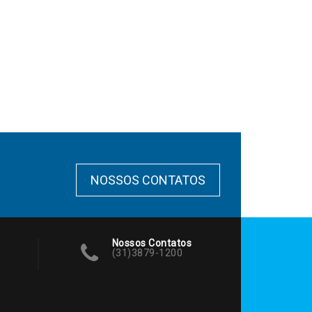
NOSSOS CONTATOS
Nossos Contatos
(31)3879-1200