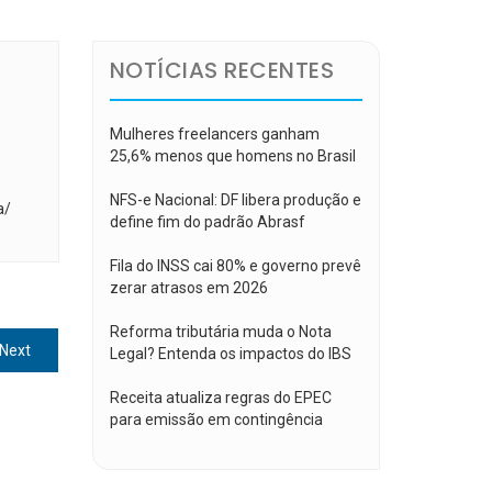
NOTÍCIAS RECENTES
Mulheres freelancers ganham
25,6% menos que homens no Brasil
NFS-e Nacional: DF libera produção e
a/
define fim do padrão Abrasf
Fila do INSS cai 80% e governo prevê
zerar atrasos em 2026
Reforma tributária muda o Nota
Next
Next
Legal? Entenda os impactos do IBS
post:
Receita atualiza regras do EPEC
para emissão em contingência