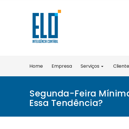
Skip
to
content
Home
Empresa
Serviços
Client
Segunda-Feira Mínima
Essa Tendência?