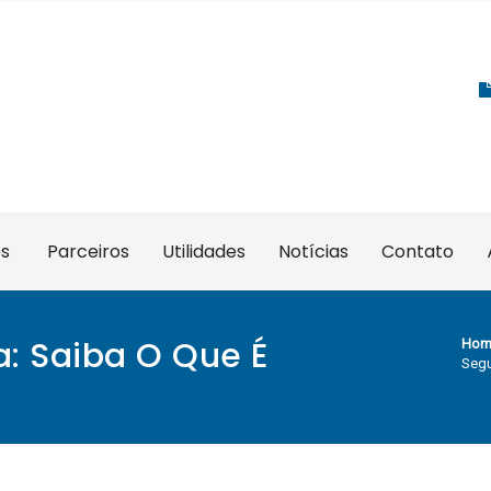
es
Parceiros
Utilidades
Notícias
Contato
: Saiba O Que É
Hom
Segu