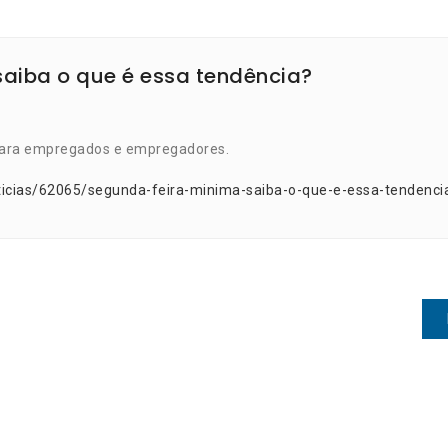
aiba o que é essa tendência?
para empregados e empregadores.
ticias/62065/segunda-feira-minima-saiba-o-que-e-essa-tendenci