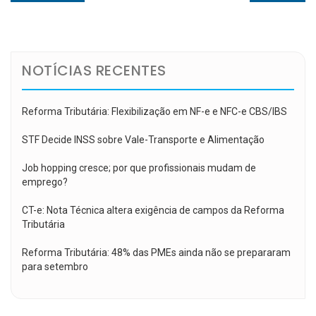
de
post:
post:
Post
NOTÍCIAS RECENTES
Reforma Tributária: Flexibilização em NF-e e NFC-e CBS/IBS
STF Decide INSS sobre Vale-Transporte e Alimentação
Job hopping cresce; por que profissionais mudam de
emprego?
CT-e: Nota Técnica altera exigência de campos da Reforma
Tributária
Reforma Tributária: 48% das PMEs ainda não se prepararam
para setembro