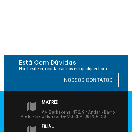
Está Com Dúvidas!
Não hesite em contactar-nos em qualquer hora.
NOSSOS CONTATOS
MATRIZ
Av. Barbacena, 472, 9º Andar - Barro
Preto - Belo Horizonte/MG CEP: 30190-130
FILIAL