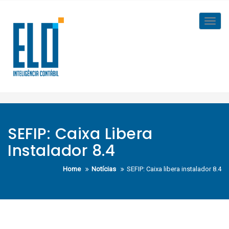
Skip
to
Toggl
content
navig
SEFIP: Caixa Libera
Instalador 8.4
Home
Notícias
SEFIP: Caixa libera instalador 8.4