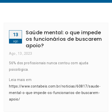
Saúde mental: o que impede
13
os funcionários de buscarem
ago
apoio?
Ago
, 13 ,
2023
56% dos profissionais nunca contou com ajuda
psicológica.
Leia mais em
https://www.contabeis.com.br/noticias/60817/saude-
mental-o-que-impede-os-funcionarios-de-buscarem-
apoio/