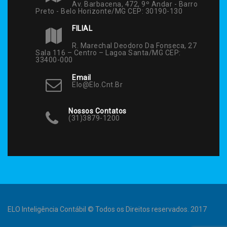
Av. Barbacena, 472, 9º Andar - Barro
Preto - Belo Horizonte/MG CEP: 30190-130
FILIAL
R. Marechal Deodoro Da Fonseca, 27
Sala 116 – Centro – Lagoa Santa/MG CEP:
33400-000
Email
Elo@elo.cnt.br
Nossos Contatos
(31)3879-1200
ELO Inteligência Contábil © Todos os Direitos reservados. 2017