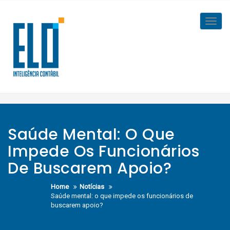
Skip
to
Toggl
content
navig
Saúde Mental: O Que
Impede Os Funcionários
De Buscarem Apoio?
Home
Notícias
Saúde mental: o que impede os funcionários de
buscarem apoio?