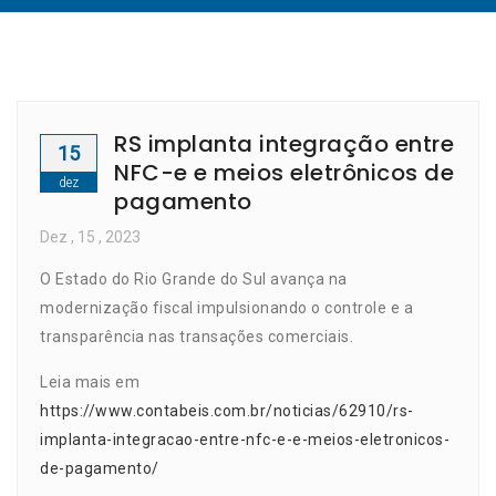
RS implanta integração entre
15
NFC-e e meios eletrônicos de
dez
pagamento
Dez
, 15 ,
2023
O Estado do Rio Grande do Sul avança na
modernização fiscal impulsionando o controle e a
transparência nas transações comerciais.
Leia mais em
https://www.contabeis.com.br/noticias/62910/rs-
implanta-integracao-entre-nfc-e-e-meios-eletronicos-
de-pagamento/