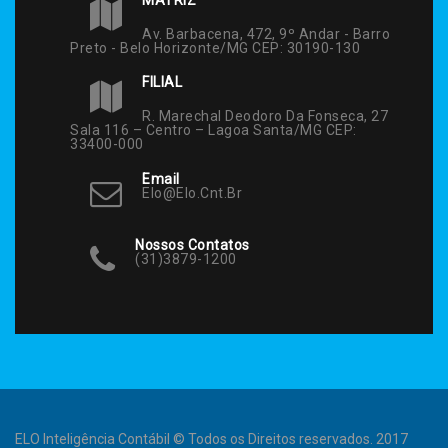
Av. Barbacena, 472, 9º Andar - Barro
Preto - Belo Horizonte/MG CEP: 30190-130
FILIAL
R. Marechal Deodoro Da Fonseca, 27
Sala 116 – Centro – Lagoa Santa/MG CEP:
33400-000
Email
Elo@elo.cnt.br
Nossos Contatos
(31)3879-1200
ELO Inteligência Contábil © Todos os Direitos reservados. 2017