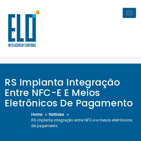
Skip
to
Toggl
content
navig
RS Implanta Integração
Entre NFC-E E Meios
Eletrônicos De Pagamento
Home
Notícias
RS implanta integração entre NFC-e e meios eletrônicos
de pagamento