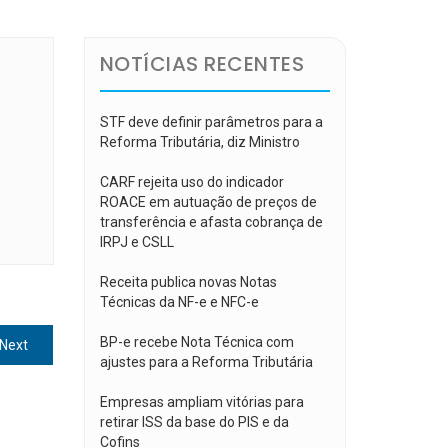
NOTÍCIAS RECENTES
STF deve definir parâmetros para a
Reforma Tributária, diz Ministro
CARF rejeita uso do indicador
ROACE em autuação de preços de
transferência e afasta cobrança de
IRPJ e CSLL
Receita publica novas Notas
Técnicas da NF-e e NFC-e
BP-e recebe Nota Técnica com
Next
Next
ajustes para a Reforma Tributária
post:
Empresas ampliam vitórias para
retirar ISS da base do PIS e da
Cofins