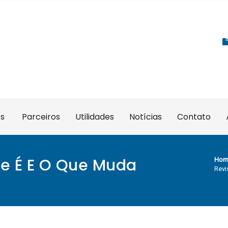
es
Parceiros
Utilidades
Notícias
Contato
ue É E O Que Muda
Hom
Revi