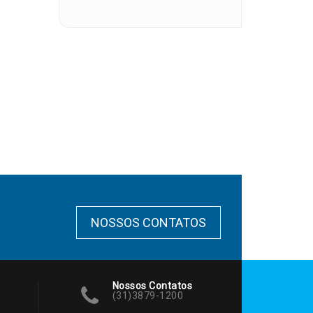
NOSSOS CONTATOS
Nossos Contatos
(31)3879-1200