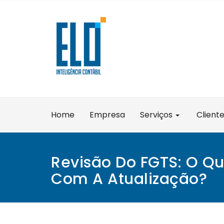
Skip
to
content
Home
Empresa
Serviços
Client
Revisão Do FGTS: O Q
Com A Atualização?