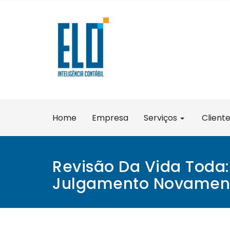
Skip
to
content
Home
Empresa
Serviços
Client
Revisão Da Vida Toda:
Julgamento Novamen