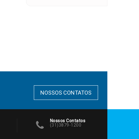
NOSSOS CONTATOS
Nossos Contatos
(31)3879-1200