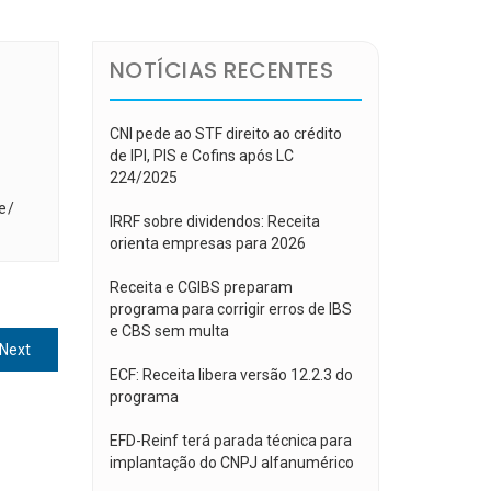
NOTÍCIAS RECENTES
CNI pede ao STF direito ao crédito
de IPI, PIS e Cofins após LC
224/2025
e/
IRRF sobre dividendos: Receita
orienta empresas para 2026
Receita e CGIBS preparam
programa para corrigir erros de IBS
e CBS sem multa
Next
Next
post:
ECF: Receita libera versão 12.2.3 do
programa
EFD-Reinf terá parada técnica para
implantação do CNPJ alfanumérico