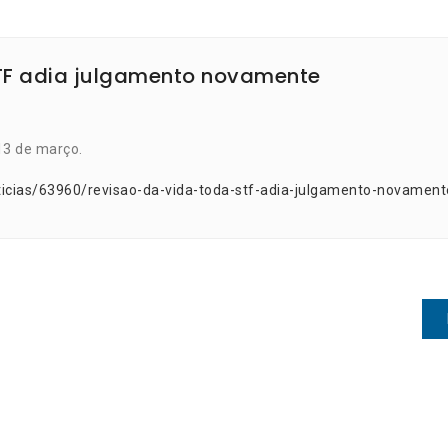
STF adia julgamento novamente
13 de março.
ticias/63960/revisao-da-vida-toda-stf-adia-julgamento-novament