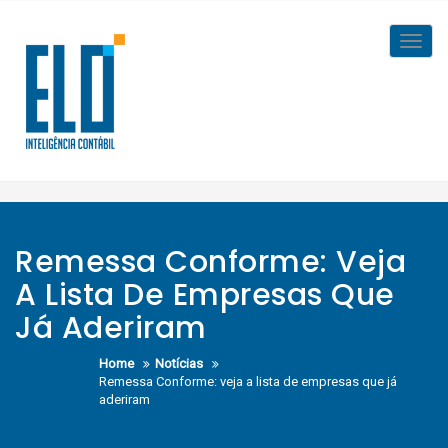
Skip
to
Toggl
content
navig
Remessa Conforme: Veja
A Lista De Empresas Que
Já Aderiram
Home
Notícias
Remessa Conforme: veja a lista de empresas que já
aderiram