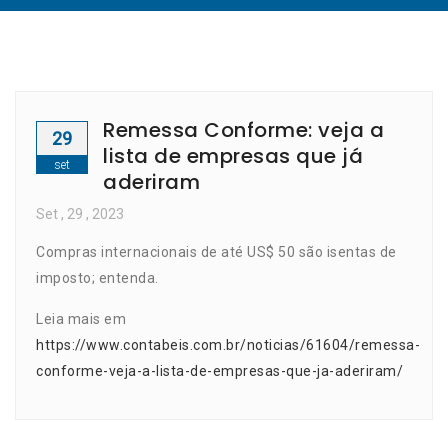
Remessa Conforme: veja a
29
lista de empresas que já
set
aderiram
Set
, 29 ,
2023
Compras internacionais de até US$ 50 são isentas de
imposto; entenda.
Leia mais em
https://www.contabeis.com.br/noticias/61604/remessa-
conforme-veja-a-lista-de-empresas-que-ja-aderiram/