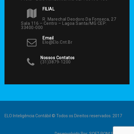
FILIAL
R. Marechal Deodoro Da Fonseca, 27
Sala 116 – Centro – Lagoa Santa/MG CEP:
33400-000
Email
Elo@elo.cnt.br
Nossos Contatos
(31)3879-1200
ELO Inteligência Contábil © Todos os Direitos reservados. 2017
Desenvolvido Por:
SOFT-ROM Sistemas
.