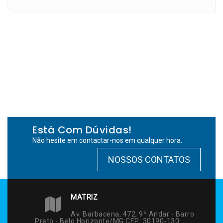
Está Com Dúvidas!
Não hesite em contactar-nos em qualquer hora.
NOSSOS CONTATOS
MATRIZ
Av. Barbacena, 472, 9º Andar - Barro
Preto - Belo Horizonte/MG CEP: 30190-130