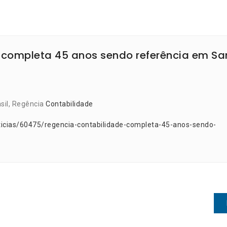
 completa 45 anos sendo referência em Sa
asil, Regência
Contabilidade
ticias/60475/regencia-contabilidade-completa-45-anos-sendo-