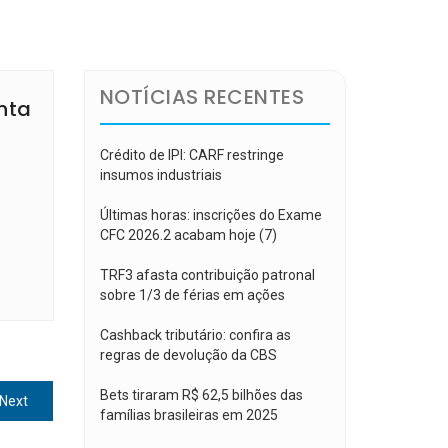
NOTÍCIAS RECENTES
nta
Crédito de IPI: CARF restringe
insumos industriais
Últimas horas: inscrições do Exame
CFC 2026.2 acabam hoje (7)
TRF3 afasta contribuição patronal
sobre 1/3 de férias em ações
Cashback tributário: confira as
regras de devolução da CBS
Bets tiraram R$ 62,5 bilhões das
Next
Next
famílias brasileiras em 2025
post: