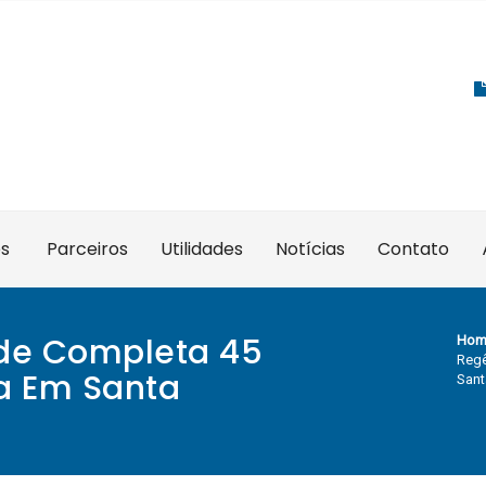
es
Parceiros
Utilidades
Notícias
Contato
de Completa 45
Hom
Regê
a Em Santa
Sant