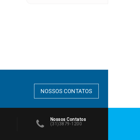
NOSSOS CONTATOS
Nossos Contatos
(31)3879-1200