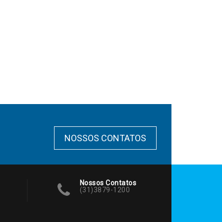
NOSSOS CONTATOS
Nossos Contatos
(31)3879-1200