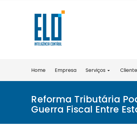
Skip
to
content
Home
Empresa
Serviços
Client
Reforma Tributária Po
Guerra Fiscal Entre Es