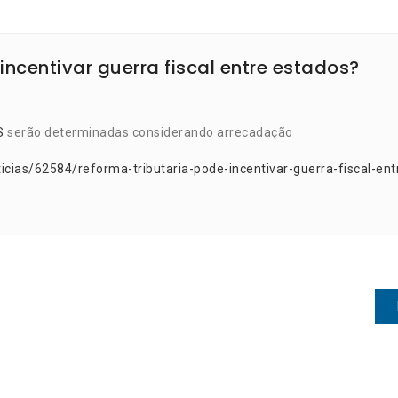
incentivar guerra fiscal entre estados?
S
serão determinadas considerando arrecadação
icias/62584/reforma-tributaria-pode-incentivar-guerra-fiscal-ent