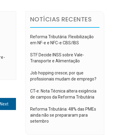
NOTÍCIAS RECENTES
Reforma Tributária: Flexibilização
em NF-e e NFC-e CBS/IBS
STF Decide INSS sobre Vale-
re-
Transporte e Alimentação
Job hopping cresce; por que
profissionais mudam de emprego?
CT-e: Nota Técnica altera exigência
de campos da Reforma Tributária
Next
Next
Reforma Tributária: 48% das PMEs
post:
ainda não se prepararam para
setembro