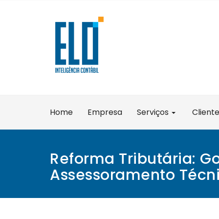
Skip
to
content
Home
Empresa
Serviços
Client
Reforma Tributária: Go
Assessoramento Técn