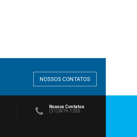
NOSSOS CONTATOS
Nossos Contatos
(31)3879-1200