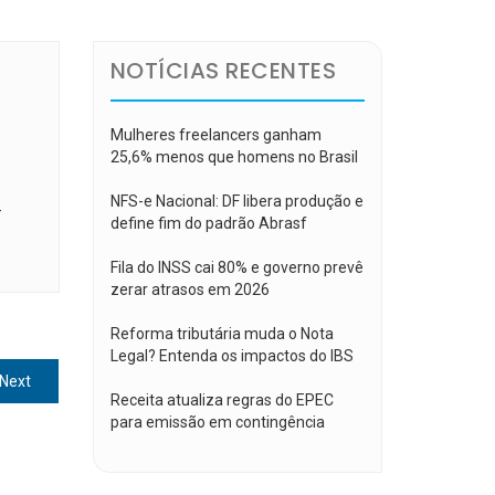
NOTÍCIAS RECENTES
Mulheres freelancers ganham
25,6% menos que homens no Brasil
NFS-e Nacional: DF libera produção e
-
define fim do padrão Abrasf
Fila do INSS cai 80% e governo prevê
zerar atrasos em 2026
Reforma tributária muda o Nota
Legal? Entenda os impactos do IBS
Next
Next
Receita atualiza regras do EPEC
post:
para emissão em contingência