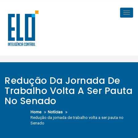
Skip
to
Toggl
content
navig
Redução Da Jornada De
Trabalho Volta A Ser Pauta
No Senado
Home
Notícias
Redução da jornada de trabalho volta a ser pauta no
Senado