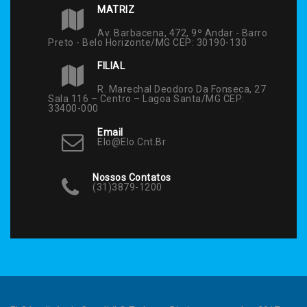
MATRIZ
Av. Barbacena, 472, 9º Andar - Barro
Preto - Belo Horizonte/MG CEP: 30190-130
FILIAL
R. Marechal Deodoro Da Fonseca, 27
Sala 116 – Centro – Lagoa Santa/MG CEP:
33400-000
Email
Elo@elo.cnt.br
Nossos Contatos
(31)3879-1200