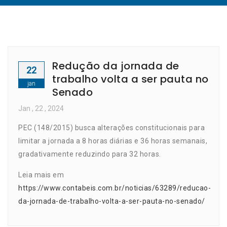
Redução da jornada de
22
trabalho volta a ser pauta no
jan
Senado
Jan
, 22 ,
2024
PEC (148/2015) busca alterações constitucionais para
limitar a jornada a 8 horas diárias e 36 horas semanais,
gradativamente reduzindo para 32 horas.
Leia mais em
https://www.contabeis.com.br/noticias/63289/reducao-
da-jornada-de-trabalho-volta-a-ser-pauta-no-senado/