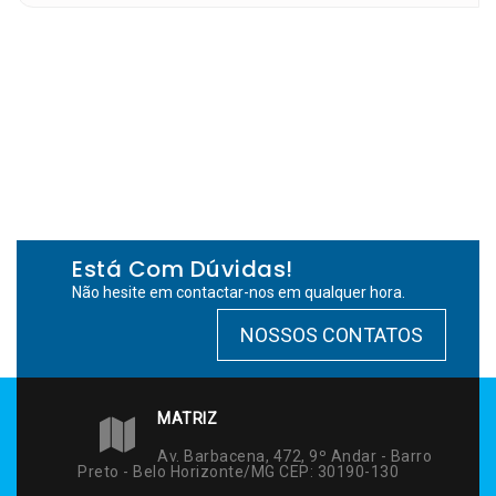
Está Com Dúvidas!
Não hesite em contactar-nos em qualquer hora.
NOSSOS CONTATOS
MATRIZ
Av. Barbacena, 472, 9º Andar - Barro
Preto - Belo Horizonte/MG CEP: 30190-130