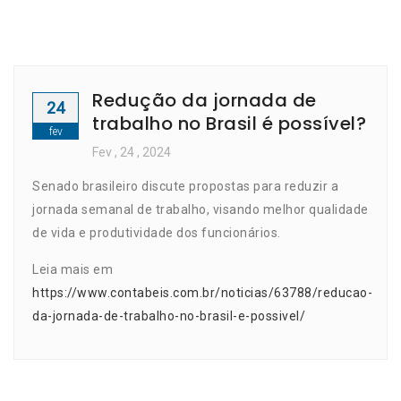
Redução da jornada de
24
trabalho no Brasil é possível?
fev
Fev
, 24 ,
2024
Senado brasileiro discute propostas para reduzir a
jornada semanal de trabalho, visando melhor qualidade
de vida e produtividade dos funcionários.
Leia mais em
https://www.contabeis.com.br/noticias/63788/reducao-
da-jornada-de-trabalho-no-brasil-e-possivel/