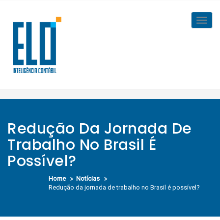
Skip
to
Toggl
content
navig
Redução Da Jornada De
Trabalho No Brasil É
Possível?
Home
Notícias
Redução da jornada de trabalho no Brasil é possível?