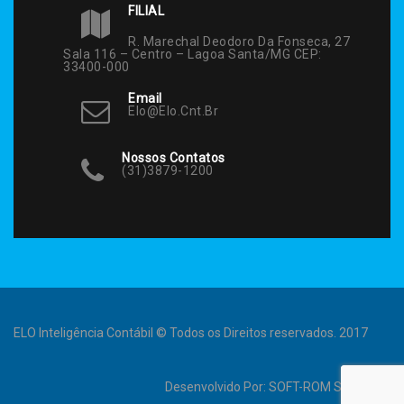
FILIAL
R. Marechal Deodoro Da Fonseca, 27
Sala 116 – Centro – Lagoa Santa/MG CEP:
33400-000
Email
Elo@elo.cnt.br
Nossos Contatos
(31)3879-1200
ELO Inteligência Contábil © Todos os Direitos reservados. 2017
Desenvolvido Por:
SOFT-ROM Sistemas
.